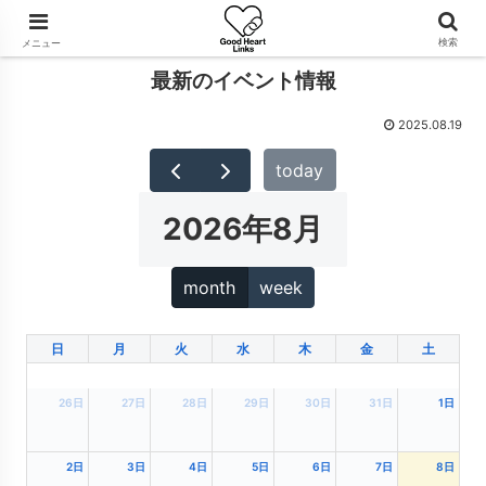
検索
メニュー
最新のイベント情報
2025.08.19
today
2026年8月
month
week
日
月
火
水
木
金
土
26日
27日
28日
29日
30日
31日
1日
2日
3日
4日
5日
6日
7日
8日