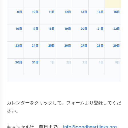
9日
10日
11日
12日
13日
14日
15日
16日
17日
18日
19日
20日
21日
22日
23日
24日
25日
26日
27日
28日
29日
30日
31日
1日
2日
3日
4日
5日
カレンダーをクリックして、フォームより登録してくだ
さい。
キャンセルは、
前日まで
に
info@goodheartlinks.org