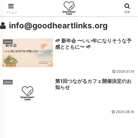
検索
メニュー
info@goodheartlinks.org
🌱 新年会 〜いい年になりそうな予
news
感とともに〜 🌱
2026.01.14
第1回つながるカフェ開催決定のお
news
知らせ
2025.08.19