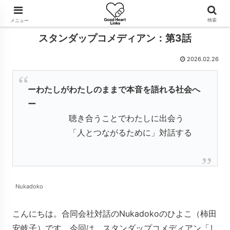
検索
メニュー
スタンダップコメディアン：第3話
2026.02.26
ーわたしがわたしのままで本音を語れる社会へ
ー
聴き合うことでわたしに出会う
「人とつながるために」対話する
Nukadoko
こんにちは。合同会社対話のNukadokoのひよこ（柿田
安岐子）です。今回は、スタンダップコメディアン「し