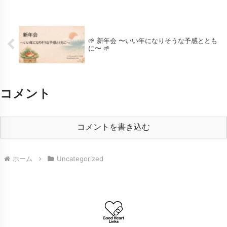
www.city.nagasaki.lg....
🌱 新年会 〜いい年になりそうな予感ととも
に〜 🌱
コメント
コメントを書き込む
ホーム
Uncategorized