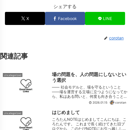
シェアする
X
Facebook
LINE
corotan
関連記事
場の問題を、人の問題にしないとい
Uncategorized
う選択
―― 社会モデルと、場を守るということ
――場を運営する立場に立つようになってか
ら、私はある問いと、何度も向き合うことに
なりました。続きをみる
2026.01.15
corotan
はじめまして
Uncategorized
ころたんNOTEはじめましてこんにちは、こ
ろたんです。 これまで長く続けてきた旧ブ
ログから、このたびNOTEにお引っ越しして